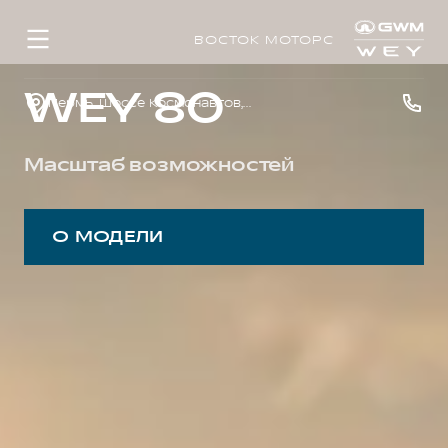
ВОСТОК МОТОРС
WEY 80
Пермь, Шоссе Космонавтов, д. 328/1
Масштаб возможностей
О МОДЕЛИ