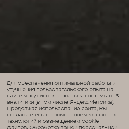
Для обеспечения оптимальной работы и
улучшения пользовательского опыта на
сайте могут использоваться системы веб-
аналитики (в том числе Яндекс.Метрика).
Продолжая использование сайта, Вы
соглашаетесь с применением указанных
технологий и размещением cookie-
файлов. Обработка вашей персональной