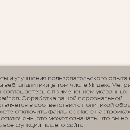
ты и улучшения пользовательского опыта 
 веб-аналитики (в том числе Яндекс.Метри
ы соглашаетесь с применением указанных
файлов. Обработка вашей персональной
твляется в соответствии с
политикой обр
ожете отключить файлы cookie в настройка
 отключены, это может означать, что вы не
 все функции нашего сайта.