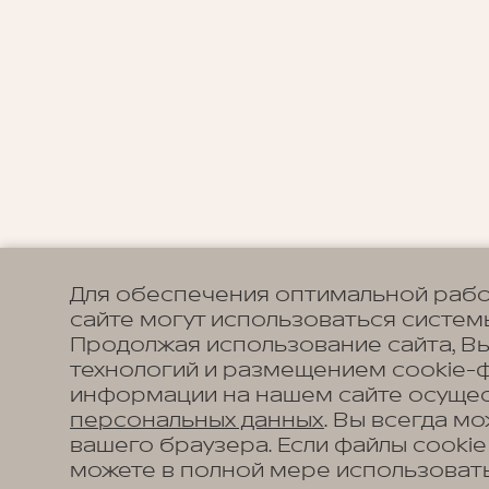
Для обеспечения оптимальной рабо
сайте могут использоваться системы
Продолжая использование сайта, В
технологий и размещением cookie-
информации на нашем сайте осущес
персональных данных
. Вы всегда м
вашего браузера. Если файлы cookie
можете в полной мере использовать