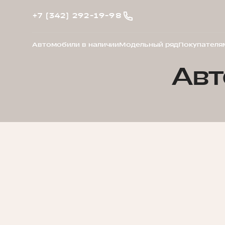
+7 (342) 292-19-98
Автомобили в наличии
Модельный ряд
Покупателя
Авт