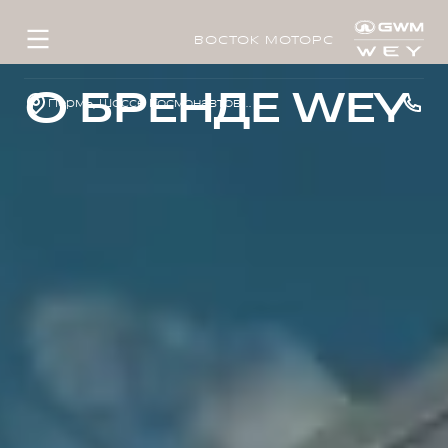
ВОСТОК МОТОРС
О БРЕНДЕ WEY
Пермь, Шоссе Космонавтов, д. 328/1