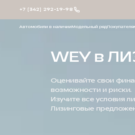
+7 (342) 292-19-98
Автомобили в наличии
Модельный ряд
Покупателя
WEY в Л
Оценивайте свои фин
возможности и риски.
Изучите все условия л
Лизинговые предложен